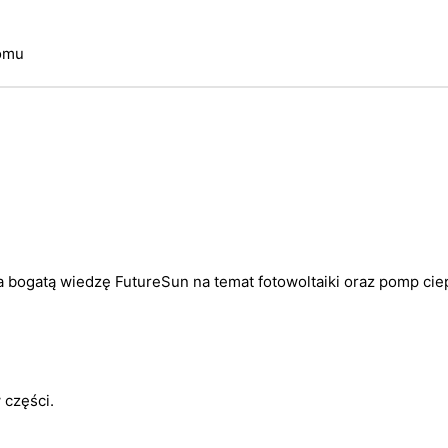
omu
 bogatą wiedzę FutureSun na temat fotowoltaiki oraz pomp ciep
 części.