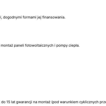
i, dogodnymi formami jej finansowania.
ontaż paneli fotowoltaicznych i pompy ciepła.
z do 15 lat gwarancji na montaż (pod warunkiem cyklicznych pr